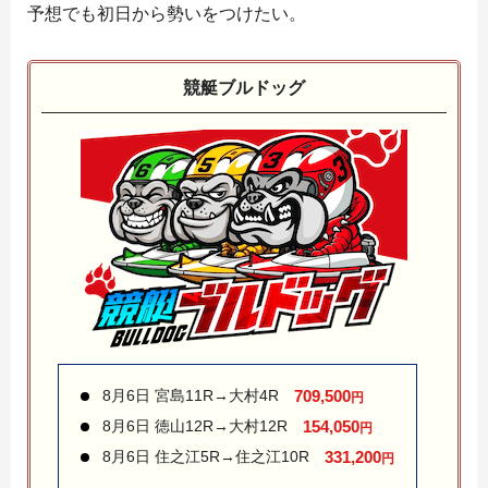
予想でも初日から勢いをつけたい。
競艇ブルドッグ
8月6日 宮島11R→大村4R
709,500
円
8月6日 徳山12R→大村12R
154,050
円
8月6日 住之江5R→住之江10R
331,200
円