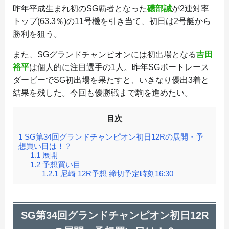
昨年平成生まれ初のSG覇者となった
磯部誠
が2連対率
トップ(63.3％)の11号機を引き当て、初日は2号艇から
勝利を狙う。
また、SGグランドチャンピオンには初出場となる
吉田
裕平
は個人的に注目選手の1人。昨年SGボートレース
ダービーでSG初出場を果たすと、いきなり優出3着と
結果を残した。今回も優勝戦まで駒を進めたい。
目次
1
SG第34回グランドチャンピオン初日12Rの展開・予
想買い目は！？
1.1
展開
1.2
予想買い目
1.2.1
尼崎 12R予想 締切予定時刻16:30
SG第34回グランドチャンピオン初日12R