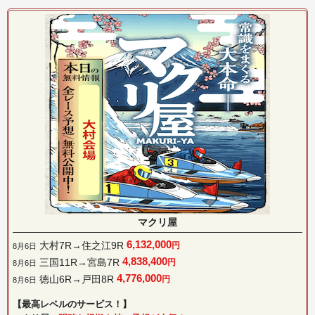
マクリ屋
6,132,000
大村7R→住之江9R
円
8月6日
4,838,400
三国11R→宮島7R
円
8月6日
4,776,000
徳山6R→戸田8R
円
8月6日
【最高レベルのサービス！】