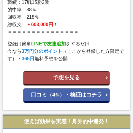
戦績：17戦15勝2敗
的中率：88％
回収率：218％
総収支：
＋603,000円
！
＝＝＝＝＝＝＝＝＝＝＝＝＝＝＝
登録は簡単
LINEで友達追加
をするだけ！
今なら
3万円分のポイント
（ここから登録した方限定で
す）・
365日
無料予想を公開！
予想を見る
口コミ（4
）・検証はコチラ
件
使えば効果を実感！舟券的中連発！