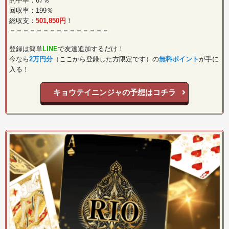
的中率：67％
回収率：199％
総収支：
501,850円
！
＝＝＝＝＝＝＝＝＝＝＝＝＝＝＝
登録は簡単
LINE
で友達追加するだけ！
今なら
2万円分
（ここから登録した方限定です）の
無料ポイント
が手に
入る！
キョウテイニンジャの予想はコチラ