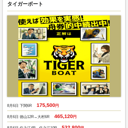
タイガーボート
175,500
8月6日 下関6R
円
465,120
8月6日 徳山12R→大村6R
円
532,800
8月6日 住之江4R→住之江10R
円