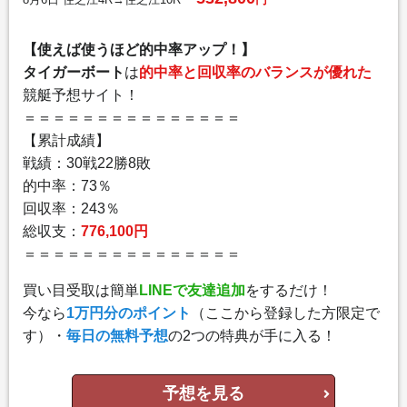
【使えば使うほど的中率アップ！】
タイガーボート
は
的中率と回収率のバランスが優れた
競艇予想サイト！
＝＝＝＝＝＝＝＝＝＝＝＝＝＝＝
【累計成績】
戦績：30戦22勝8敗
的中率：73％
回収率：243％
総収支：
776,100円
＝＝＝＝＝＝＝＝＝＝＝＝＝＝＝
買い目受取は簡単
LINEで友達追加
をするだけ！
今なら
1万円分のポイント
（ここから登録した方限定で
す）・
毎日の無料予想
の2つの特典が手に入る！
予想を見る