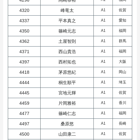
4296
岡崎恭裕
4320
峰竜太
A1
佐賀
4337
平本真之
A1
愛知
4350
篠崎元志
A1
福岡
4362
土屋智則
A1
群馬
4371
西山貴浩
A1
福岡
4397
西村拓也
A1
大阪
4418
茅原悠紀
A1
岡山
4444
桐生順平
A1
埼玉
4445
宮地元輝
A1
佐賀
4459
片岡雅裕
A1
香川
4477
篠崎仁志
A1
福岡
4497
桑原悠
A1
長崎
4500
山田康二
A1
佐賀