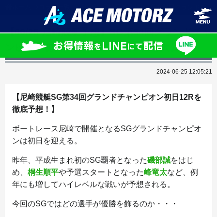
ホーム
コラム一覧
【06/25 尼崎競艇予想】SG第34回グランドチャン
【06/25 尼崎競艇予想】SG第34回グランドチャ
ンピオン初日(2024) 12Rの買い目を大公開！
2024-06-25 12:05:21
【尼崎競艇SG第34回グランドチャンピオン初日
12Rを
徹底予想！】
ボートレース尼崎で開催となるSGグランドチャンピオ
ンは初日を迎える。
昨年、平成生まれ初のSG覇者となった
磯部誠
をはじ
め、
桐生順平
や予選スタートとなった
峰竜太
など、例
年にも増してハイレベルな戦いが予想される。
今回のSGではどの選手が優勝を飾るのか・・・