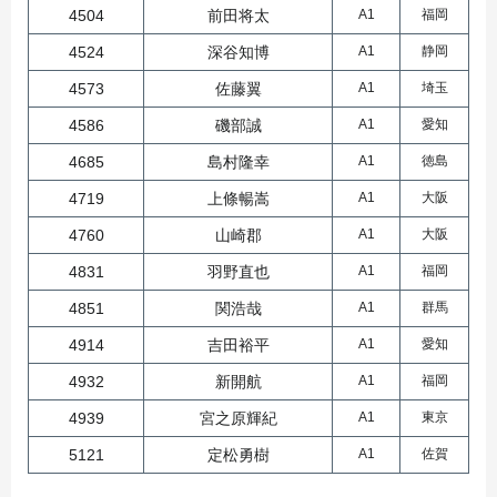
4504
前田将太
A1
福岡
4524
深谷知博
A1
静岡
4573
佐藤翼
A1
埼玉
4586
磯部誠
A1
愛知
4685
島村隆幸
A1
徳島
4719
上條暢嵩
A1
大阪
4760
山崎郡
A1
大阪
4831
羽野直也
A1
福岡
4851
関浩哉
A1
群馬
4914
吉田裕平
A1
愛知
4932
新開航
A1
福岡
4939
宮之原輝紀
A1
東京
5121
定松勇樹
A1
佐賀