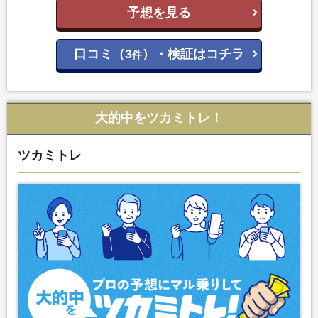
予想を見る
口コミ（3
）・検証はコチラ
件
大的中をツカミトレ！
ツカミトレ