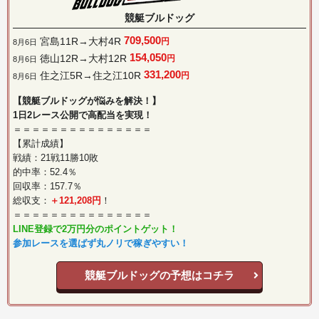
競艇ブルドッグ
709,500
宮島11R→大村4R
円
8月6日
154,050
徳山12R→大村12R
円
8月6日
331,200
住之江5R→住之江10R
円
8月6日
【競艇ブルドッグが悩みを解決！】
1日2レース公開で高配当を実現！
＝＝＝＝＝＝＝＝＝＝＝＝＝＝＝
【累計成績】
戦績：21戦11勝10敗
的中率：52.4％
回収率：157.7％
総収支：
＋121,208円
！
＝＝＝＝＝＝＝＝＝＝＝＝＝＝＝
LINE登録で2万円分のポイントゲット！
参加レースを選ばず丸ノリで稼ぎやすい！
競艇ブルドッグの予想はコチラ