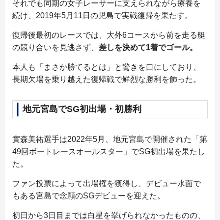
それでも同期の女子レーサーに支えられながら療養を
続け、2019年5月11日の児島で実戦復帰を果たす。
復帰後最初のレースでは、大外6コースから前を走る艇
の競り合いを見逃さず、
差しを決めて1着でゴール。
本人も「まさか勝てるとは」と驚きを口にしており、
長期欠場を乗り越えた復帰戦で鮮烈な勝利を飾った。
地元宮島でSG初出場・初勝利
實森美祐選手は2022年5月、地元宮島で開催された「第
49回ボートレースオールスター」でSG初出場を果たし
た。
ファン投票によって出場権を獲得し、デビュー水面で
もある宮島で念願のSGデビューを迎えた。
初日から3日目までは白星を挙げられなかったものの、