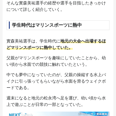
そんな實森美祐選手の経歴や選手を目指したきっかけ
について詳しく紹介していく。
学生時代はマリンスポーツに熱中
實森美祐選手は、学生時代に
地元の大会へ出場するほ
どマリンスポーツに熱中していた。
父親がマリンスポーツを趣味にしていたことから、幼
い頃から水面での競技に触れていたという。
中でも夢中になっていたのが、父親の操縦する水上バ
イクに引っ張ってもらいながら水面を滑るウェイクボ
ードである。
週末になると地元の松永湾へ足を運び、幼い頃から水
上で遊ぶことが日常の一部となっていた。