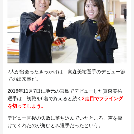
2人が出会ったきっかけは、實森美祐選手のデビュー節
での出来事だ。
2016年11月7日に地元の宮島でデビューした實森美祐
選手は、初戦を6着で終えると続く
2走目でフライング
を切ってしまう。
デビュー直後の失敗に落ち込んでいたところ、声を掛
けてくれたのが角ひとみ選手だったという。