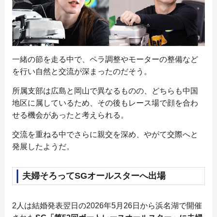
一緒の節を走る中で、ペラ調整やモーターの整備など
を行い自然と交流が深まったのだそう。
所属支部は広島と岡山で異なるものの、どちらも中国
地区に属しているため、その後もレース場で顔を合わ
せる機会があったと考えられる。
交流を重ねる中でさらに親交を深め、やがて交際へと
発展したようだ。
夫婦そろってSGオールスターへ出場
2人は結婚発表翌日の2026年5月26日から浜名湖で開催