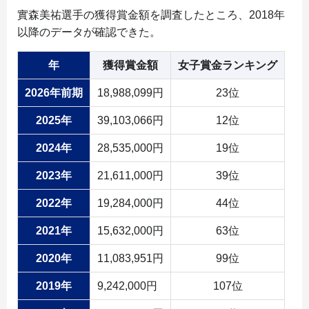
實森美祐選手の獲得賞金額を調査したところ、2018年
以降のデータが確認できた。
年
獲得賞金額
女子賞金ランキング
2026年前期
18,988,099円
23位
2025年
39,103,066円
12位
2024年
28,535,000円
19位
2023年
21,611,000円
39位
2022年
19,284,000円
44位
2021年
15,632,000円
63位
2020年
11,083,951円
99位
2019年
9,242,000円
107位