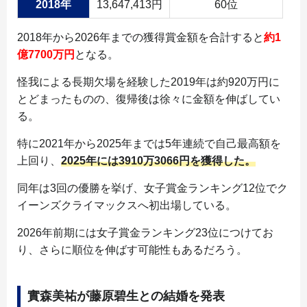
2018年
13,647,413円
60位
2018年から2026年までの獲得賞金額を合計すると
約1
億7700万円
となる。
怪我による長期欠場を経験した2019年は約920万円に
とどまったものの、復帰後は徐々に金額を伸ばしてい
る。
特に2021年から2025年までは5年連続で自己最高額を
上回り、
2025年には3910万3066円を獲得した。
同年は3回の優勝を挙げ、女子賞金ランキング12位でク
イーンズクライマックスへ初出場している。
2026年前期には女子賞金ランキング23位につけてお
り、さらに順位を伸ばす可能性もあるだろう。
實森美祐が藤原碧生との結婚を発表