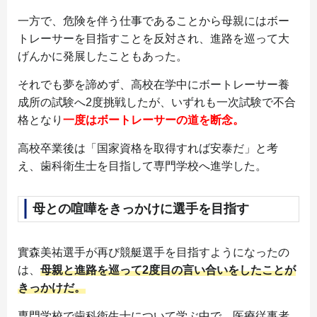
一方で、危険を伴う仕事であることから母親にはボー
トレーサーを目指すことを反対され、進路を巡って大
げんかに発展したこともあった。
それでも夢を諦めず、高校在学中にボートレーサー養
成所の試験へ2度挑戦したが、いずれも一次試験で不合
格となり
一度はボートレーサーの道を断念。
高校卒業後は「国家資格を取得すれば安泰だ」と考
え、歯科衛生士を目指して専門学校へ進学した。
母との喧嘩をきっかけに選手を目指す
實森美祐選手が再び競艇選手を目指すようになったの
は、
母親と進路を巡って2度目の言い合いをしたことが
きっかけだ。
専門学校で歯科衛生士について学ぶ中で、医療従事者