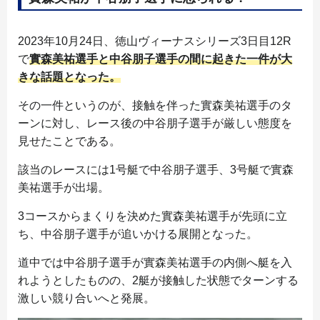
2023年10月24日、徳山ヴィーナスシリーズ3日目12R
で
實森美祐選手と中谷朋子選手の間に起きた一件が大
きな話題となった。
その一件というのが、接触を伴った實森美祐選手のタ
ーンに対し、レース後の中谷朋子選手が厳しい態度を
見せたことである。
該当のレースには1号艇で中谷朋子選手、3号艇で實森
美祐選手が出場。
3コースからまくりを決めた實森美祐選手が先頭に立
ち、中谷朋子選手が追いかける展開となった。
道中では中谷朋子選手が實森美祐選手の内側へ艇を入
れようとしたものの、2艇が接触した状態でターンする
激しい競り合いへと発展。