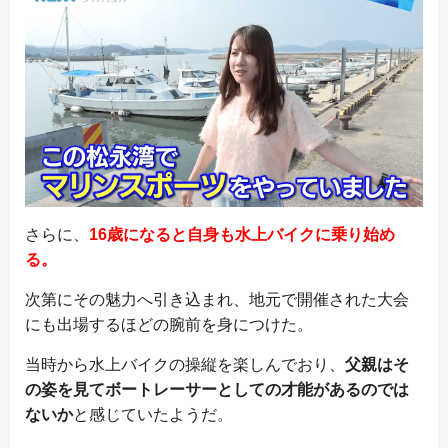
さらに、
16歳になると自身も水上バイクに乗り始め
る。
次第にその魅力へ引き込まれ、地元で開催された大会
にも出場するほどの腕前を身につけた。
当時から水上バイクの操縦を楽しんでおり、
父親はそ
の姿を見てボートレーサーとしての才能があるのでは
ないか
と感じていたようだ。