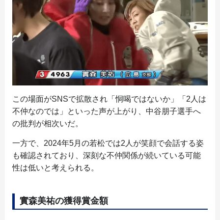
この場面がSNSで拡散され「恫喝ではないか」「2人は
不仲なのでは」といった声が上がり、中谷朋子選手へ
の批判が相次いだ。
一方で、2024年5月の若松では2人が笑顔で会話する姿
も確認されており、深刻な不仲関係が続いている可能
性は低いと考えられる。
實森美祐の獲得賞金額