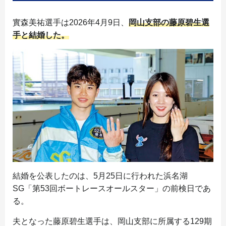
實森美祐選手は2026年4月9日、
岡山支部の藤原碧生選
手と
結婚
した。
結婚を公表したのは、5月25日に行われた浜名湖
SG「第53回ボートレースオールスター」の前検日であ
る。
夫となった藤原碧生選手は、岡山支部に所属する129期