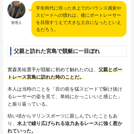
学生時代に培った水上でのバランス感覚や
スピードへの慣れは、後にボートレーサー
を目指すうえで大きな土台になったといえ
管理人
るだろう。
父親と訪れた宮島で競艇に一目ぼれ
實森美祐選手が競艇に初めて触れたのは、
父親とボー
トレース宮島に訪れた時のことだ。
本人は当時のことを「目の前を猛スピードで駆け抜け
るレーサーの姿を見て、単純にかっこいいと感じた」
と振り返っている。
幼い頃からマリンスポーツに親しんでいたこともあ
り、
水上で繰り広げられる迫力あるレースに強く惹か
れていった。