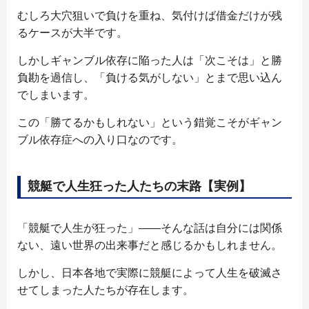
むしろ大穴狙いで負けを重ね、気付けば借金だけが残
るケースが大半です。
しかしギャンブル依存に陥った人は「次こそは」と勝
負勘を過信し、「負ける気がしない」とまで思い込ん
でしまいます。
この「勝てるかもしれない」という錯覚こそがギャン
ブル依存症への入り口なのです。
競艇で人生狂った人たちの末路【実例】
「競艇で人生が狂った」――そんな話は自分には関係
ない、遠い世界の出来事だと感じるかもしれません。
しかし、日本各地で実際に競艇によって人生を破滅さ
せてしまった人たちが存在します。