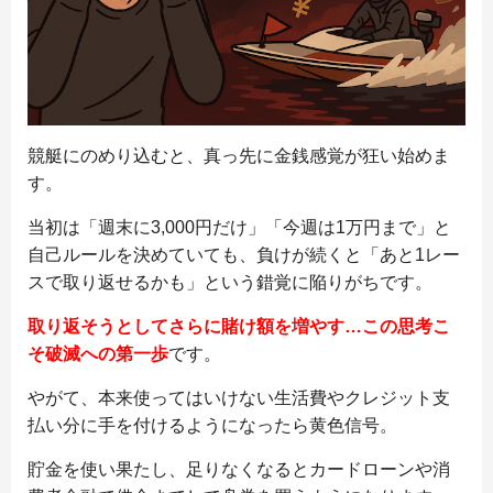
競艇にのめり込むと、真っ先に金銭感覚が狂い始めま
す。
当初は「週末に3,000円だけ」「今週は1万円まで」と
自己ルールを決めていても、負けが続くと「あと1レー
スで取り返せるかも」という錯覚に陥りがちです。
取り返そうとしてさらに賭け額を増やす…この思考こ
そ破滅への第一歩
です。
やがて、本来使ってはいけない生活費やクレジット支
払い分に手を付けるようになったら黄色信号。
貯金を使い果たし、足りなくなるとカードローンや消