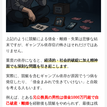
上記のように競艇による借金・離婚・失業は悲惨な結
末ですが、ギャンブル依存症の怖さはそれだけではあ
りません。
重度の依存になると、
経済的・社会的破綻に加え精神
面でも深刻な問題を引き起こします
。
実際に、競艇を含むギャンブル依存が原因でうつ病を
発症したり、「借金まみれで生きていけない」と自殺
を考える人もいます。
例えば、とある
元公務員の男性は借金1000万円超で自
己破産・離婚
を経験後も競艇をやめられず、最後は残