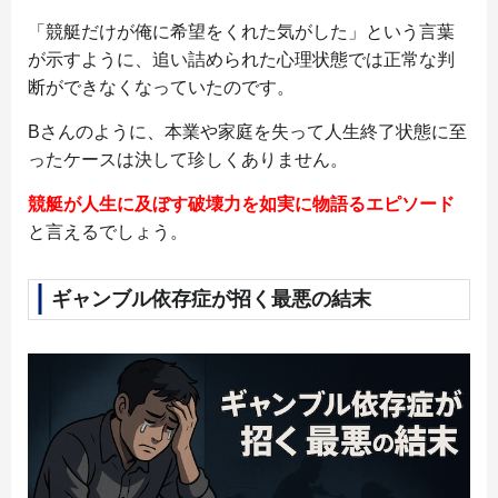
「競艇だけが俺に希望をくれた気がした」という言葉
が示すように、追い詰められた心理状態では正常な判
断ができなくなっていたのです。
Bさんのように、本業や家庭を失って人生終了状態に至
ったケースは決して珍しくありません。
競艇が人生に及ぼす破壊力を如実に物語るエピソード
と言えるでしょう。
ギャンブル依存症が招く最悪の結末