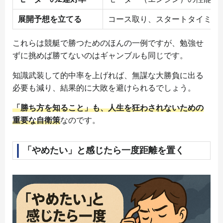
展開予想を立てる
コース取り、スタートタイミン
これらは競艇で勝つためのほんの一例ですが、勉強せ
ずに挑めば勝てないのはギャンブルも同じです。
知識武装して的中率を上げれば、無謀な大勝負に出る
必要も減り、結果的に大敗を避けられるでしょう。
「勝ち方を知ること」も、人生を狂わされないための
重要な自衛策
なのです。
「やめたい」と感じたら一度距離を置く