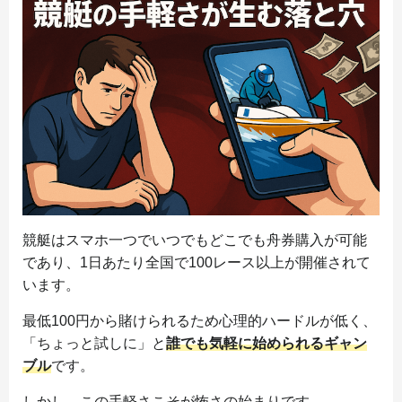
競艇はスマホ一つでいつでもどこでも舟券購入が可能
であり、1日あたり全国で100レース以上が開催されて
います。
最低100円から賭けられるため心理的ハードルが低く、
「ちょっと試しに」と
誰でも気軽に始められるギャン
ブル
です。
しかし、この手軽さこそが怖さの始まりです。