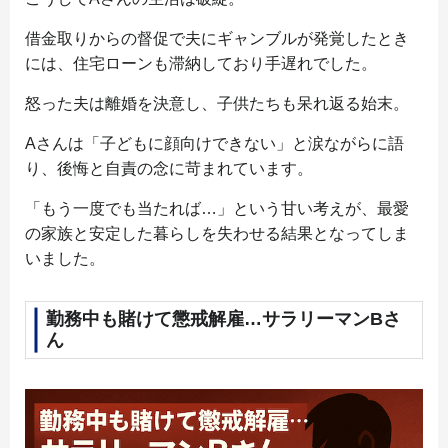
借金取りからの督促で夫にギャンブルが発覚したとき
には、住宅ローンも滞納しており手遅れでした。
怒った夫は離婚を決意し、子供たちも呆れ返る始末。
Aさんは「子どもに顔向けできない」と涙ながらに語
り、後悔と自責の念に苛まれています。
「もう一度でも当たれば…」という甘い考えが、最愛
の家族と安定した暮らしを失わせる結果となってしま
いました。
勤務中も賭けて懲戒解雇…サラリーマンBさ
ん