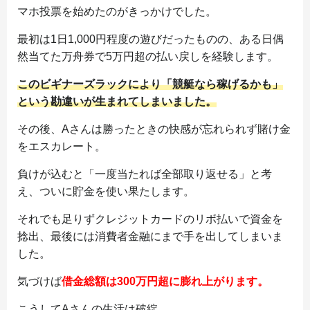
マホ投票を始めたのがきっかけでした。
最初は1日1,000円程度の遊びだったものの、ある日偶
然当てた万舟券で5万円超の払い戻しを経験します。
このビギナーズラックにより「競艇なら稼げるかも」
という勘違いが生まれてしまいました。
その後、Aさんは勝ったときの快感が忘れられず賭け金
をエスカレート。
負けが込むと「一度当たれば全部取り返せる」と考
え、ついに貯金を使い果たします。
それでも足りずクレジットカードのリボ払いで資金を
捻出、最後には消費者金融にまで手を出してしまいま
した。
気づけば
借金総額は300万円超に膨れ上がります。
こうしてAさんの生活は破綻。