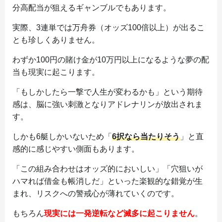
分高配当が狙えるギャンブルでもあります。
実際、3連単では万舟券（オッズ100倍以上）が出るこ
とも珍しくありません。
わずか100円の賭け金が10万円以上になるような夢の配
当も現実に起こります。
「もしかしたら一撃で人生が変わるかも」という期待
感は、脳に強い刺激となりアドレナリンが放出されま
す。
しかも6艇しかいないため「
6択なら当たりそう
」と直
感的に感じやすい側面もあります。
「この組み合わせはオッズ的においしい」「穴狙いが
ハマれば借金も帳消しだ」といった楽観的な錯覚が生
まれ、リスクへの警戒心が薄れていくのです。
もちろん
現実には一発逆転など滅多に起こりません
。