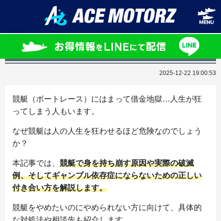
ホーム
コラム一覧
競艇で人生狂った…借金地獄に陥る原因と正しい
競艇で人生狂った…借金地獄に陥る原因と正し
い対策
2025-12-22 19:00:53
競艇（ボートレース）にはまって借金地獄…人生が狂
ってしまう人もいます。
なぜ競艇は人の人生を狂わせるほど危険なのでしょう
か？
本記事では、
競艇で身を持ち崩す原因や実際の破滅
例、そしてギャンブル依存症にならないための正しい
付き合い方を解説します。
競艇をやめたいのにやめられない方に向けて、具体的
な対処法や相談先も紹介します。