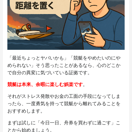
「最近ちょっとヤバいかも」「競艇をやめたいのにや
められない」そう思ったことがあるなら、心のどこか
で自分の異変に気づいている証拠です。
競艇は本来、余暇に楽しむ娯楽です
。
それがストレス発散やお金の工面の手段になってしま
ったら、一度勇気を持って競艇から離れてみることを
おすすめします。
まずは試しに「今日一日、舟券を買わずに過ごす」こ
とから始めましょう。