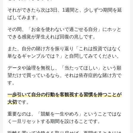
それができたら次は3日、1週間と、少しずつ期間を延
ばしてみます。
その間、「お金を使わないで過ごせる自分」にホッと
できる感覚が芽生えれば回復の兆しです。
また、自分の賭け方を振り返り「これは投資ではなく
単なるギャンブルでは？」と自問してみてください。
データや論理を無視し、「当たってほしい」という願
望だけで買っているなら、それは依存症的な賭け方で
す。
一歩引いて自分の行動を客観視する習慣を持つことが
大切
です。
重要なのは、「競艇を一生やめろ」ということではな
く一旦リセットする期間を設けることです。