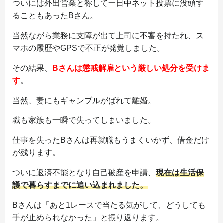
ついには外出営業と称して一日中ネット投票に没頭す
ることもあったBさん。
当然ながら業務に支障が出て上司に不審を持たれ、ス
マホの履歴やGPSで不正が発覚しました。
その結果、
Bさんは懲戒解雇という厳しい処分を受けま
す
。
当然、妻にもギャンブルがばれて離婚。
職も家族も一瞬で失ってしまいました。
仕事を失ったBさんは再就職もうまくいかず、借金だけ
が残ります。
ついに返済不能となり自己破産を申請、
現在は生活保
護で暮らすまでに追い込まれました。
Bさんは「あと1レースで当たる気がして、どうしても
手が止められなかった」と振り返ります。