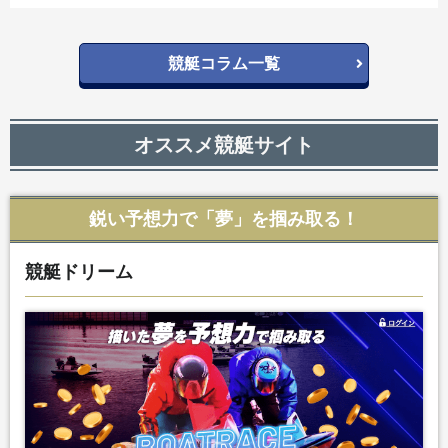
競艇コラム一覧
オススメ競艇サイト
鋭い予想力で「夢」を掴み取る！
競艇ドリーム