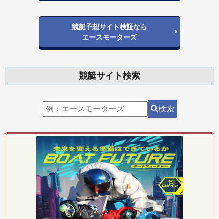
競艇予想サイト検証なら
エースモーターズ
競艇サイト検索
検索