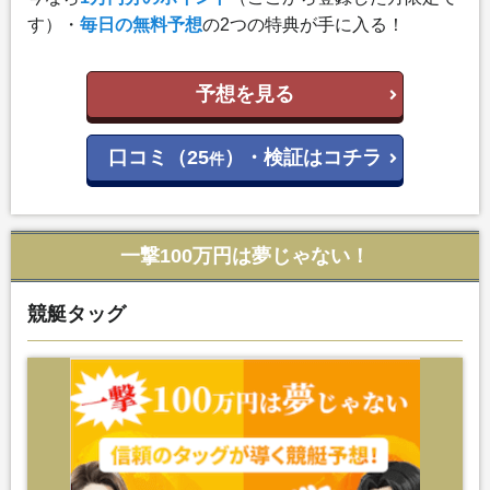
す）・
毎日の無料予想
の2つの特典が手に入る！
予想を見る
口コミ（25
）・検証はコチラ
件
一撃100万円は夢じゃない！
競艇タッグ