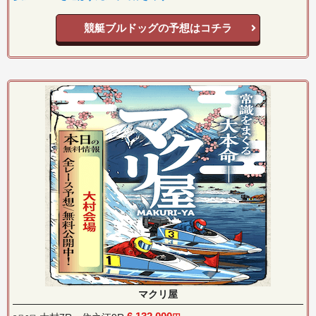
競艇ブルドッグの予想はコチラ
マクリ屋