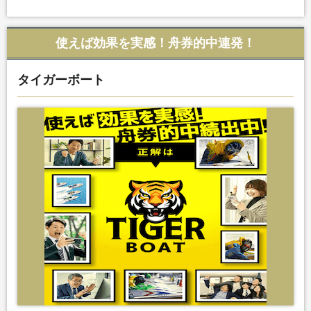
使えば効果を実感！舟券的中連発！
タイガーボート