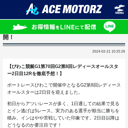
ホーム
コラム一覧
【02/21 びわこ競艇予想】G2第8回レディースオー
【02/21 びわこ競艇予想】G2第8回レディース
オールスター2日目(2024) 12Rの買い目を大公
開！
2024-02-21 10:25:26
【びわこ競艇G1第70回G2第8回レディースオールスタ
ー2日目12Rを徹底予想！】
ボートレースびわこで開催中となるG2第8回レディース
オールスターは2日目を迎えました。
初日からアツいレースが多く、1日通しての結果で見る
とイン逃げは5レース。実力のある選手が順当に勝ちを
積み、インはやや苦戦していた印象です。2日目以降は
どうなるのか要注目です！