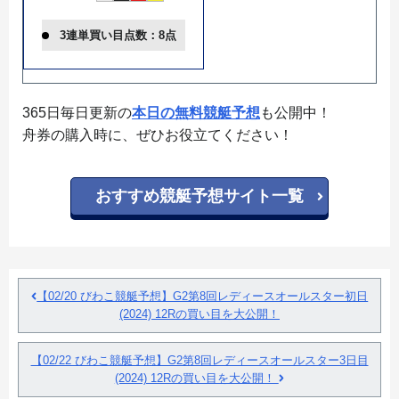
3連単買い目点数：8点
365日毎日更新の
本日の無料競艇予想
も公開中！
舟券の購入時に、ぜひお役立てください！
おすすめ競艇予想サイト一覧
【02/20 びわこ競艇予想】G2第8回レディースオールスター初日
(2024) 12Rの買い目を大公開！
【02/22 びわこ競艇予想】G2第8回レディースオールスター3日目
(2024) 12Rの買い目を大公開！