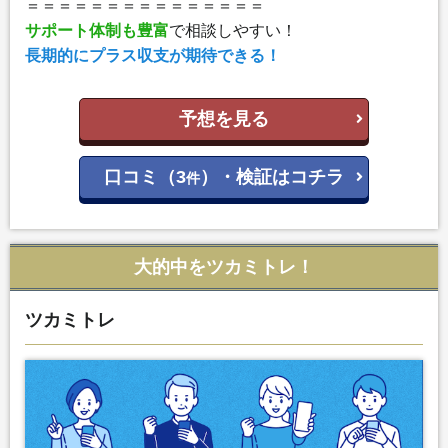
＝＝＝＝＝＝＝＝＝＝＝＝＝＝＝
サポート体制も豊富
で相談しやすい！
長期的にプラス収支が期待できる！
予想を見る
口コミ（3
）・検証はコチラ
件
大的中をツカミトレ！
ツカミトレ