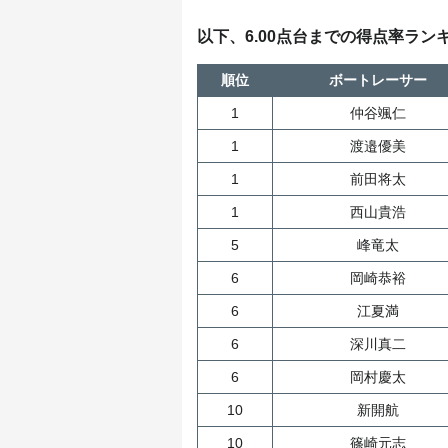
以下、6.00点台までの得点率ラン
順位
ボートレーサー
1
仲谷颯仁
1
渡邉優美
1
前田将太
1
西山貴浩
5
峰竜太
6
岡崎恭裕
6
江夏満
6
深川真二
6
岡村慶太
10
新開航
10
篠崎元志