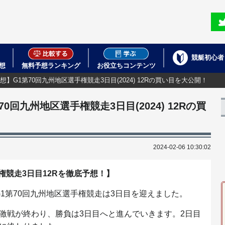
競艇初心者
想
無料予想ランキング
お役立ちコンテンツ
予想】G1第70回九州地区選手権競走3日目(2024) 12Rの買い目を大公開！
70回九州地区選手権競走3日目(2024) 12Rの買
2024-02-06 10:30:02
権競走3日目12Rを徹底予想！】
1第70回九州地区選手権競走は3日目を迎えました。
激戦が終わり、勝負は3日目へと進んでいきます。2日目