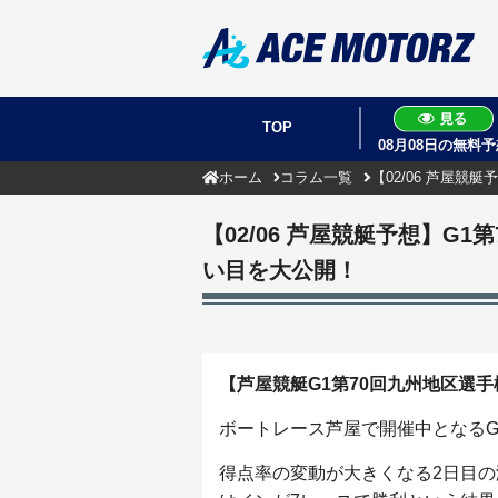
TOP
08月08日の無料予
ホーム
コラム一覧
【02/06 芦屋競艇
【02/06 芦屋競艇予想】G1第
い目を大公開！
【芦屋競艇G1第70回九州地区選手
ボートレース芦屋で開催中となるG
得点率の変動が大きくなる2日目の