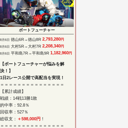
ボートフューチャー
2,793,280
徳山6R→徳山8R
円
8月6日
2,208,340
大村5R→大村7R
円
8月6日
1,182,960
平和島7R→平和島9R
円
8月6日
【ボートフューチャーが悩みを解
決！】
1日2レース公開で高配当を実現！
＝＝＝＝＝＝＝＝＝＝＝＝＝＝＝
【累計成績】
戦績：14戦13勝1敗
的中率：92.8％
回収率：527％
総収支：
＋598,000円
！
＝＝＝＝＝＝＝＝＝＝＝＝＝＝＝