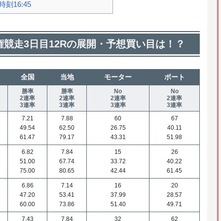
刻16:45
権競走3日目12Rの展開・予想買い目は！？
全国
当地
モーター
ボート
勝率
勝率
No
No
2連率
2連率
2連率
2連率
3連率
3連率
3連率
3連率
7.21
7.88
60
67
49.54
62.50
26.75
40.11
61.47
79.17
43.31
51.98
6.82
7.84
15
26
51.00
67.74
33.72
40.22
75.00
80.65
42.44
61.45
6.86
7.14
16
20
47.20
53.41
37.99
28.57
60.00
73.86
51.40
49.71
7.43
7.84
32
62