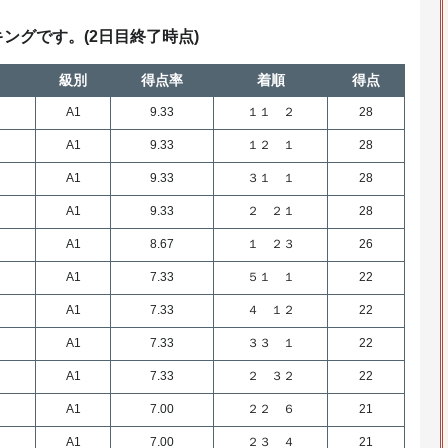
キングです。(2日目終了時点)
級別
得点率
着順
得点
A1
9.33
１１ ２
28
A1
9.33
１２ １
28
A1
9.33
３１ １
28
A1
9.33
２ ２１
28
A1
8.67
１ ２３
26
A1
7.33
５１ １
22
A1
7.33
４ １２
22
A1
7.33
３３ １
22
A1
7.33
２ ３２
22
A1
7.00
２２ ６
21
A1
7.00
２３ ４
21