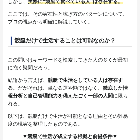
しかし、
実際に“競艇で食べている人”は存在する。
ここでは、その実在性と稼ぎ方のパターンについて、
プロの視点から明確に解説していく。
競艇だけで生活することは可能なのか？
この問いはキーワードを検索してきた人の多くが最初
に抱く疑問だろう。
結論から言えば、
競艇で生活をしている人は存在す
る
。だがそれは、単なる運や勘ではなく、
徹底した情
報分析と自己管理能力を備えたごく一部の人間
に限ら
れる。
以下は、競艇だけで生活が可能となる理由とその難易
度の現実を整理したものである。
▼競艇で生活が成立する根拠と前提条件▼