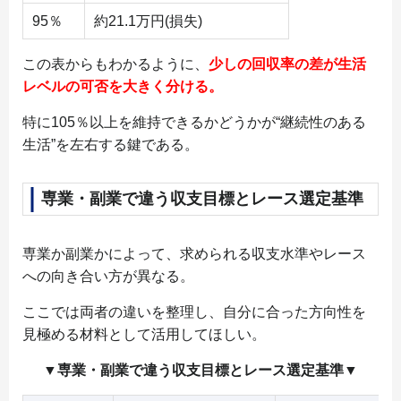
95％
約21.1万円(損失)
この表からもわかるように、
少しの回収率の差が生活
レベルの可否を大きく分ける。
特に105％以上を維持できるかどうかが“継続性のある
生活”を左右する鍵である。
専業・副業で違う収支目標とレース選定基準
専業か副業かによって、求められる収支水準やレース
への向き合い方が異なる。
ここでは両者の違いを整理し、自分に合った方向性を
見極める材料として活用してほしい。
▼専業・副業で違う収支目標とレース選定基準▼