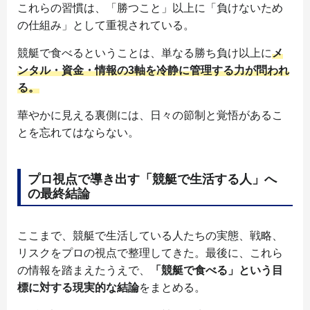
これらの習慣は、「勝つこと」以上に「負けないため
の仕組み」として重視されている。
競艇で食べるということは、単なる勝ち負け以上に
メ
ンタル・資金・情報の3軸を冷静に管理する力が問われ
る。
華やかに見える裏側には、日々の節制と覚悟があるこ
とを忘れてはならない。
プロ視点で導き出す「競艇で生活する人」へ
の最終結論
ここまで、競艇で生活している人たちの実態、戦略、
リスクをプロの視点で整理してきた。最後に、これら
の情報を踏まえたうえで、
「競艇で食べる」という目
標に対する現実的な結論
をまとめる。