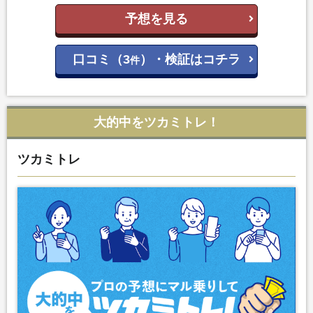
予想を見る
口コミ（3
）・検証はコチラ
件
大的中をツカミトレ！
ツカミトレ