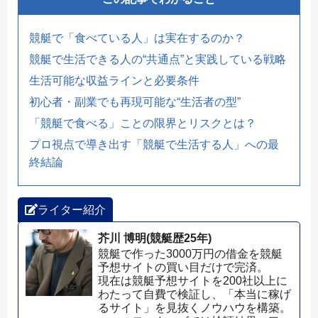
競艇で「食べている人」は実在するのか？
競艇で生活できる人の“共通点”と実践している戦略
生活可能な収益ラインと必要条件
初心者・副業でも再現可能な“生活者の型”
「競艇で食べる」ことの限界とリスクとは？
プロ視点で導き出す「競艇で生活する人」への最
終結論
ライター紹介
芥川 博明(競艇歴25年)
競艇で作った3000万円の借金を競艇
予想サイトの買い目だけで完済。
現在は競艇予想サイトを200社以上に
わたって自費で検証し、「本当に稼げ
るサイト」を見抜くノウハウを構築。