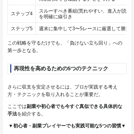
スルーすべき番組(荒れやすい、進入が読めな
ステップ4
を明確に線引き
ステップ5
週末に集中して3〜5レースに厳選して勝負
この戦略を守るだけでも、「負けない立ち回り」への
第一歩となる。
再現性を高めるための5つのテクニック
さらに収支を安定させるには、プロが実践する考え
方・テクニックを取り入れることが重要だ。
ここでは
副業や初心者でも今すぐ真似できる具体的な
手法
を紹介する。
▼初心者・副業プレイヤーでも実践可能な5つの習慣▼