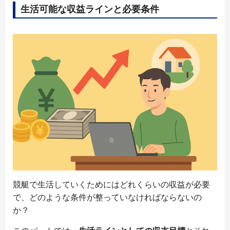
生活可能な収益ラインと必要条件
競艇で生活していくためにはどれくらいの収益が必要
で、どのような条件が整っていなければならないの
か？