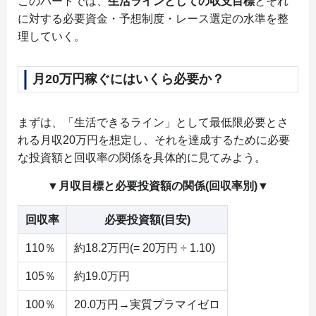
このパートでは、
生活ラインとしての収支目標
とそれ
に対する必要資金・予想制度・レース選定の水準を整
理していく。
月20万円稼ぐにはいくら必要か？
まずは、「生活できるライン」として最低限必要とさ
れる月収20万円を想定し、それを達成するために必要
な投資額と回収率の関係を具体的に見てみよう。
▼月収目標と必要投資額の関係(回収率別)▼
回収率
必要投資額(目安)
110％
約18.2万円(= 20万円 ÷ 1.10)
105％
約19.0万円
100％
20.0万円→実質プラマイゼロ