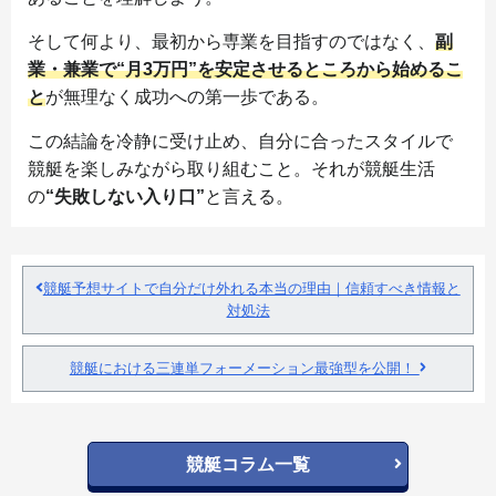
そして何より、最初から専業を目指すのではなく、
副
業・兼業で“月3万円”を安定させるところから始めるこ
と
が無理なく成功への第一歩である。
この結論を冷静に受け止め、自分に合ったスタイルで
競艇を楽しみながら取り組むこと。それが競艇生活
の
“失敗しない入り口”
と言える。
競艇予想サイトで自分だけ外れる本当の理由｜信頼すべき情報と
対処法
競艇における三連単フォーメーション最強型を公開！
競艇コラム一覧