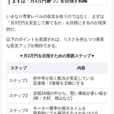
まずは「月3万円勝つ」を目指す戦略
いきなり専業レベルの収支を狙うのではなく、まずは
「月3万円を安定して勝てるか」を目標にするのが現実
的だ。
以下のポイントを意識すれば、リスクを抑えつつ着実
な収支アップが期待できる。
▼月3万円を目指すための実践ステップ▼
ステップ
内容
的中率が高く配当が安定している
ステップ1
拡連複・2連複を主軸にする
全国24場の中から、堅い番組が多い場を選
ステップ2
(例：大村、徳山など)
モーター勝率や展示タイムを
ステップ3
簡易的にでも確認するクセをつける