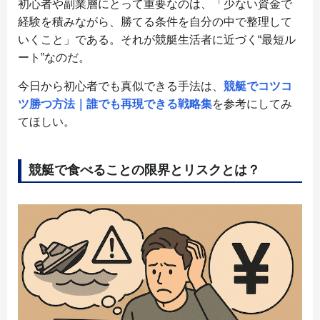
初心者や副業層にとって重要なのは、「少ない資金で
経験を積みながら、勝てる条件を自分の中で整理して
いくこと」である。それが競艇生活者に近づく“最短ル
ート”なのだ。
今日から初心者でも真似できる手法は、
競艇でコツコ
ツ勝つ方法｜誰でも再現できる戦略集
を参考にしてみ
てほしい。
競艇で食べることの限界とリスクとは？