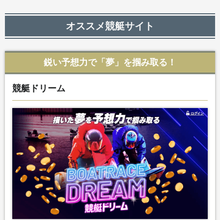
オススメ競艇サイト
鋭い予想力で「夢」を掴み取る！
競艇ドリーム