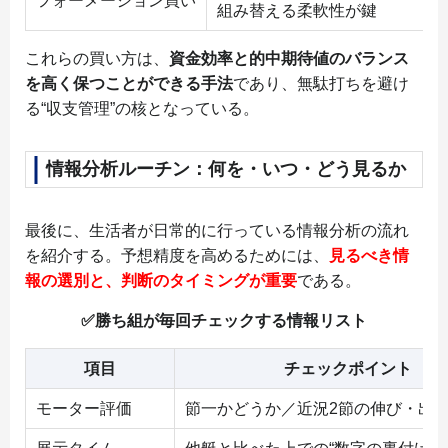
フォーメーション買い
組み替える柔軟性が鍵
これらの買い方は、
資金効率と的中期待値のバランス
を高く保つことができる手法
であり、無駄打ちを避け
る“収支管理”の核となっている。
情報分析ルーチン：何を・いつ・どう見るか
最後に、生活者が日常的に行っている情報分析の流れ
を紹介する。予想精度を高めるためには、
見るべき情
報の選別と、判断のタイミングが重要
である。
✅️勝ち組が毎回チェックする情報リスト
項目
チェックポイント
モーター評価
節一かどうか／近況2節の伸び・出