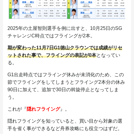
2025年の土屋智則選手を例に出すと、10月25日のSG
チャレンジC時点ではフライングが2本。
期が変わった11月7日G1徳山クラウンでは成績がリセ
ットされた事で、フライングの表記が0本
となってい
る。
G1出走時点ではフライング休みが未消化のため、この
節でフライングをしてしまうとフライング2本分の休み
90日に加えて、追加で30日の斡旋停止となってしま
う。
これが『
隠れフライング
』。
隠れフライングを知っていると、買い目から対象の選
手を省く事ができるなど舟券攻略にも役立つはずだ。