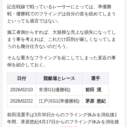
記念戦線で戦っているレーサーにとっては、準優勝
戦・優勝戦でのフライングは自分の首を絞めてしまう
といっても過言ではない。
施工者側からすれば、大規模な売上な損失になってし
まう事を考えれば、これだけ罰則が厳しくなってしま
うのも幾分仕方ないのだろう。
そんな重大なフライングを起こしてしまった直近の事
例を紹介しておく。
日付
競艇場とレース
選手
2026/02/10
常滑G1(優勝戦)
前田 滉
2026/02/22
江戸川G1(準優勝戦)
茅原 悠紀
前田滉選手は3月30日からのフライング休みを消化後1
年間、茅原悠紀4月17日からのフライング休みを消化後