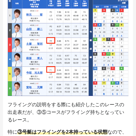
フライングの説明をする際にも紹介したこのレースの
出走表だが、③⑤コースがフライング持ちとなってい
るレース。
特に
③号艇はフライングを2本持っている状態
なので、