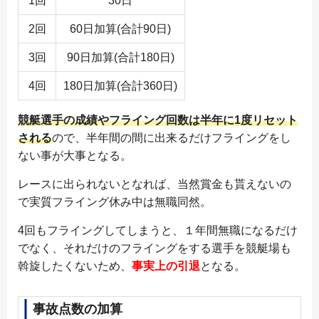
1回
30日
2回
60日加算(合計90日)
3回
90日加算(合計180日)
4回
180日加算(合計360日)
競艇選手の成績やフライング回数は半年に1度リセット
される
ので、半年間の間に出来るだけフライングをし
ない事が大事となる。
レースに出られないとなれば、当然賞金も貰えないの
で実質フライング休み中は無職同然。
4回もフライングしてしまうと、１年間無職になるだけ
でなく、それだけのフライングをする選手を競艇場も
斡旋したくないため、
事実上の引退
となる。
事故点数の加算