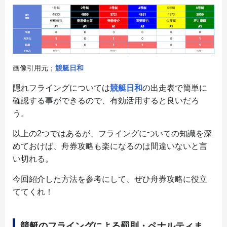
画像引用元；
競艇日和
隠れフライングについては
競艇日和
の出走表で簡単に
確認する事ができるので、有効活用すると良いだろ
う。
以上の2つではあるが、フライングについての知識を深
めておけば、舟券攻略も楽になるのは間違いないと言
い切れる。
今回紹介した方法を参考にして、ぜひ舟券攻略に役立
ててくれ！
競艇のフライングによる罰則・ペナルティま