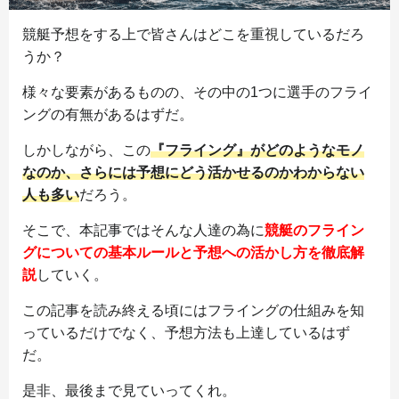
競艇予想をする上で皆さんはどこを重視しているだろ
うか？
様々な要素があるものの、その中の1つに選手のフライ
ングの有無があるはずだ。
しかしながら、この
『フライング』がどのようなモノ
なのか、さらには予想にどう活かせるのかわからない
人も多い
だろう。
そこで、本記事ではそんな人達の為に
競艇のフライン
グについての基本ルールと予想への活かし方を徹底解
説
していく。
この記事を読み終える頃にはフライングの仕組みを知
っているだけでなく、予想方法も上達しているはず
だ。
是非、最後まで見ていってくれ。