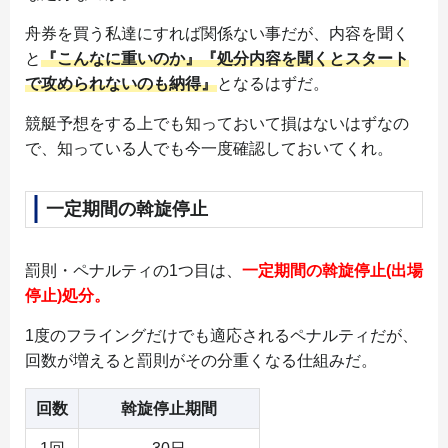
舟券を買う私達にすれば関係ない事だが、内容を聞く
と
『こんなに重いのか』『処分内容を聞くとスタート
で攻められないのも納得』
となるはずだ。
競艇予想をする上でも知っておいて損はないはずなの
で、知っている人でも今一度確認しておいてくれ。
一定期間の斡旋停止
罰則・ペナルティの1つ目は、
一定期間の斡旋停止(出場
停止)処分。
1度のフライングだけでも適応されるペナルティだが、
回数が増えると罰則がその分重くなる仕組みだ。
回数
斡旋停止期間