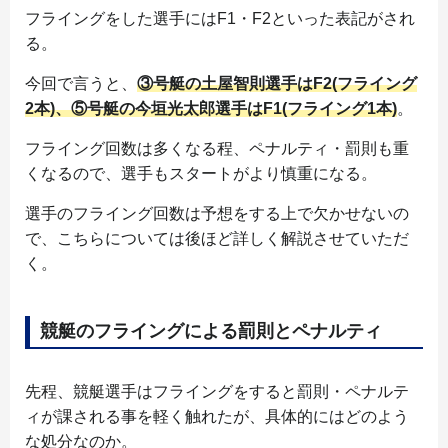
フライングをした選手にはF1・F2といった表記がされ
る。
今回で言うと、
③号艇の土屋智則選手はF2(フライング
2本)、⑤号艇の今垣光太郎選手はF1(フライング1本)
。
フライング回数は多くなる程、ペナルティ・罰則も重
くなるので、選手もスタートがより慎重になる。
選手のフライング回数は予想をする上で欠かせないの
で、こちらについては後ほど詳しく解説させていただ
く。
競艇のフライングによる罰則とペナルティ
先程、競艇選手はフライングをすると罰則・ペナルテ
ィが課される事を軽く触れたが、具体的にはどのよう
な処分なのか。