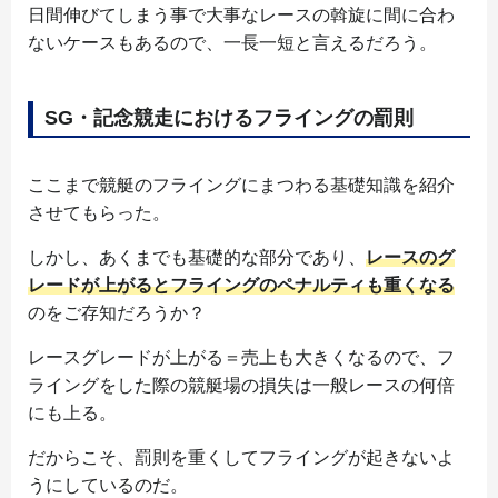
日間伸びてしまう事で大事なレースの斡旋に間に合わ
ないケースもあるので、一長一短と言えるだろう。
SG・記念競走におけるフライングの罰則
ここまで競艇のフライングにまつわる基礎知識を紹介
させてもらった。
しかし、あくまでも基礎的な部分であり、
レースのグ
レードが上がるとフライングのペナルティも重くなる
のをご存知だろうか？
レースグレードが上がる＝売上も大きくなるので、フ
ライングをした際の競艇場の損失は一般レースの何倍
にも上る。
だからこそ、罰則を重くしてフライングが起きないよ
うにしているのだ。