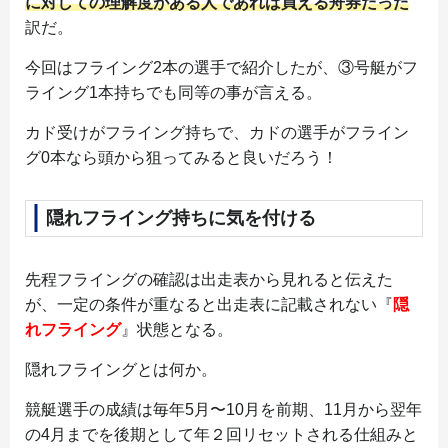
に対しての理解度がある人であれば買える舟券だった
訳だ。
今回はフライング2本の選手で紹介したが、③号艇がフ
ライング1本持ちでも同等の事が言える。
カド受けがフライング持ちで、カドの選手がフライン
グ0本なら頭から狙ってみると良いだろう！
隠れフライング持ちに気を付ける
先程フライングの確認は出走表から見れると伝えた
が、一定の条件が重なると出走表に記載されない『
隠
れフライング
』状態となる。
隠れフライングとは何か。
競艇選手の成績は毎年5月〜10月を前期、11月から翌年
の4月までを後期として年２回リセットされる仕組みと