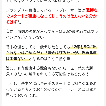
てからはグランプリレースへの出走も不可。
グランプリを目指しているトップレーサー達は
優勝戦
でスタートが慎重になってしまうのは仕方ないと分か
るはず
だ。
実際、罰則の強化が入ってからはSGの優勝戦ではフラ
イングが起きていない。
選手心理としては、優出したとしても
『2年もSGに出
られないはごめんだ』『賞金は積みたいが、攻める事
は出来ない』
となるのはごく自然な事。
逆に、もう優出する機会もないから一世一代の大勝
負！みたいな選手も出てくる可能性はあるだろう。
しかし、基本的には全選手スタートには相当な気を遣
っていると考えておくのが今のボートレースは自然と
思っておいてくれ。