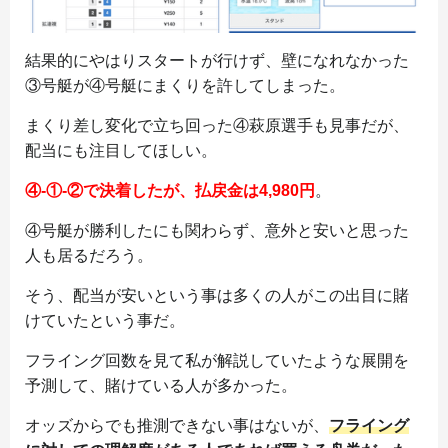
結果的にやはりスタートが行けず、壁になれなかった
③号艇が④号艇にまくりを許してしまった。
まくり差し変化で立ち回った④萩原選手も見事だが、
配当にも注目してほしい。
④-①-②で決着したが、払戻金は4,980円
。
④号艇が勝利したにも関わらず、意外と安いと思った
人も居るだろう。
そう、配当が安いという事は多くの人がこの出目に賭
けていたという事だ。
フライング回数を見て私が解説していたような展開を
予測して、賭けている人が多かった。
オッズからでも推測できない事はないが、
フライング