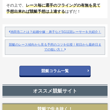
その上で、
レース毎に選手のフライングの有無を見て
予想出来れば競艇予想は上達する
はずだ！
池田浩二とは？結婚や嫁・弟子などSG11冠レーサーを大紹介！
競艇のレース傾向から見る予想のコツを伝授！初日から最終日ま
での狙い方！
競艇コラム一覧
オススメ競艇サイト
競艇で生き抜く！