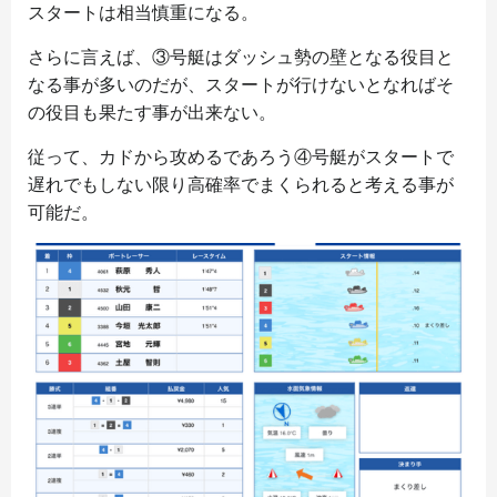
スタートは相当慎重になる。
さらに言えば、③号艇はダッシュ勢の壁となる役目と
なる事が多いのだが、スタートが行けないとなればそ
の役目も果たす事が出来ない。
従って、カドから攻めるであろう④号艇がスタートで
遅れでもしない限り高確率でまくられると考える事が
可能だ。