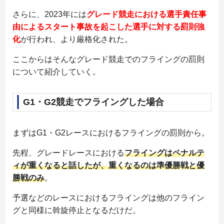
さらに、2023年には
グレード競走における
選手責任事
由によるスタート事故を起こした選手に対する罰則強
化
が行われ、より厳格化された。
ここからはそんなグレード競走でのフライングの罰則
について紹介していく。
G1・G2競走でフライングした場合
まずはG1・G2レースにおけるフライングの罰則から。
先程、グレードレースにおける
フライングはペナルテ
ィが重くなると話したが、重くなるのは準優勝戦と優
勝戦のみ
。
予選などのレースにおけるフライングは他のフライン
グと同様に斡旋停止となるだけだ。