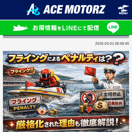
ホーム
コラム一覧
競艇のフライングによるペナルティや罰則は？厳
競艇のフライングによるペナルティや罰則は？
厳格化された理由も徹底解説！
2026-03-01 06:48:40