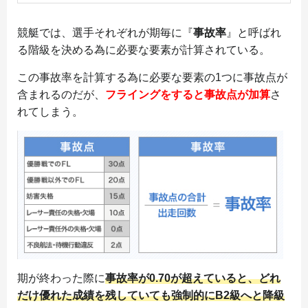
競艇では、選手それぞれが期毎に『
事故率
』と呼ばれ
る階級を決める為に必要な要素が計算されている。
この事故率を計算する為に必要な要素の1つに事故点が
含まれるのだが、
フライングをすると事故点が加算
さ
れてしまう。
期が終わった際に
事故率が0.70が超えていると、どれ
だけ優れた成績を残していても強制的にB2級へと降級