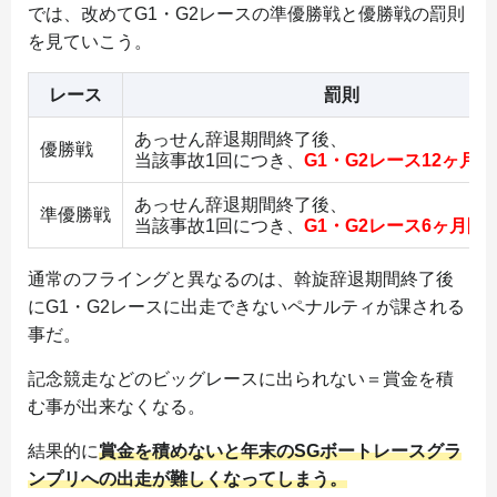
では、改めてG1・G2レースの準優勝戦と優勝戦の罰則
を見ていこう。
レース
罰則
あっせん辞退期間終了後、
優勝戦
当該事故1回につき、
G1・G2レース12ヶ月
あっせん辞退期間終了後、
準優勝戦
当該事故1回につき、
G1・G2レース6ヶ月間
通常のフライングと異なるのは、斡旋辞退期間終了後
にG1・G2レースに出走できないペナルティが課される
事だ。
記念競走などのビッグレースに出られない＝賞金を積
む事が出来なくなる。
結果的に
賞金を積めないと年末のSGボートレースグラ
ンプリへの出走が難しくなってしまう。