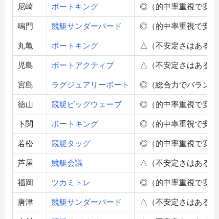
尼崎
ボートキング
◎（的中率重視で安定
鳴門
競艇サンダーバード
◎（的中率重視で安定
丸亀
ボートキング
△（不安定さはあるが
児島
ボートアクティブ
△（不安定さはあるが
宮島
ラグジュアリーボート
◎（総合力でバランス
徳山
競艇ビッグウェーブ
◎（的中率重視で安定
下関
ボートキング
◎（的中率重視で安定
若松
競艇タッグ
◎（的中率重視で安定
芦屋
競艇会議
△（不安定さはあるが
福岡
ツカミトレ
◎（的中率重視で安定
唐津
競艇サンダーバード
△（不安定さはあるが