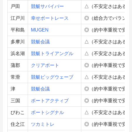
戸田
競艇サバイバー
△（不安定さはあるが
江戸川
幸せボートレース
◎（総合力でバランス
平和島
MUGEN
◎（的中率重視で安定
多摩川
競艇会議
△（不安定さはあるが
浜名湖
競艇トライアングル
△（不安定さはあるが
蒲郡
クリアボート
◎（的中率重視で安定
常滑
競艇ビッグウェーブ
△（不安定さはあるが
津
競艇会議
◎（的中率重視で安定
三国
ボートアクティブ
◎（的中率重視で安定
びわこ
ボートシグナル
△（不安定さはあるが
住之江
ツカミトレ
◎（的中率重視で安定