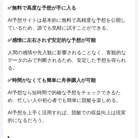
✅️無料で高度な予想が手に入る
AI予想サイトは基本的に無料で高精度な予想を公開し
ているため、誰でも気軽に試すことができる。
✅️感情に左右されず安定的な予想が可能
人間の感情や先入観に影響されることなく、客観的な
データのみで判断されるため、安定した予想を得られ
る。
✅️時間がなくても簡単に舟券購入が可能
AI予想なら短時間で的確な予想をチェックできるた
め、忙しい人や初心者でも簡単に競艇を楽しめる。
AI予想を上手く活用すれば、競艇での収益向上は現実
的になるだろう。