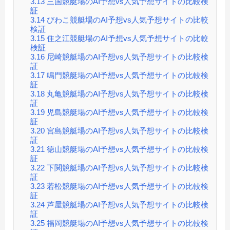
3.13
三国競艇場のAI予想vs人気予想サイトの比較検
証
3.14
びわこ競艇場のAI予想vs人気予想サイトの比較
検証
3.15
住之江競艇場のAI予想vs人気予想サイトの比較
検証
3.16
尼崎競艇場のAI予想vs人気予想サイトの比較検
証
3.17
鳴門競艇場のAI予想vs人気予想サイトの比較検
証
3.18
丸亀競艇場のAI予想vs人気予想サイトの比較検
証
3.19
児島競艇場のAI予想vs人気予想サイトの比較検
証
3.20
宮島競艇場のAI予想vs人気予想サイトの比較検
証
3.21
徳山競艇場のAI予想vs人気予想サイトの比較検
証
3.22
下関競艇場のAI予想vs人気予想サイトの比較検
証
3.23
若松競艇場のAI予想vs人気予想サイトの比較検
証
3.24
芦屋競艇場のAI予想vs人気予想サイトの比較検
証
3.25
福岡競艇場のAI予想vs人気予想サイトの比較検