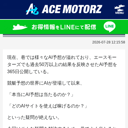
ホーム
コラム一覧
よく当たる無料競艇AI予想はどれ？2025最新ラ
よく当たる無料競艇AI予想はどれ？2025最新ラ
ンキング＆全24会場のAI予想成績を徹底解説！
2026-07-28 12:15:58
現在、巷では様々なAI予想が溢れており、エースモー
ターズでも過去50万以上の結果を反映させたAI予想を
365日公開している。
競艇予想の世界にAIが登場して以来、
「本当にAI予想は当たるのか？」
「どのAIサイトを使えば稼げるのか？」
といった疑問が絶えない。