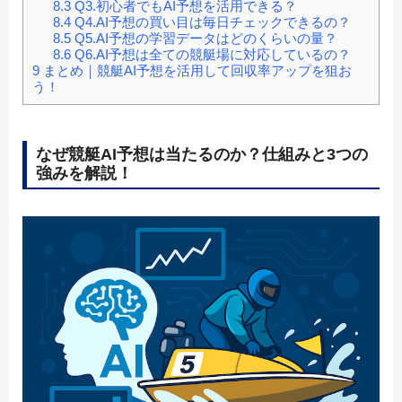
8.3
Q3.初心者でもAI予想を活用できる？
8.4
Q4.AI予想の買い目は毎日チェックできるの？
8.5
Q5.AI予想の学習データはどのくらいの量？
8.6
Q6.AI予想は全ての競艇場に対応しているの？
9
まとめ｜競艇AI予想を活用して回収率アップを狙お
う！
なぜ競艇AI予想は当たるのか？仕組みと3つの
強みを解説！