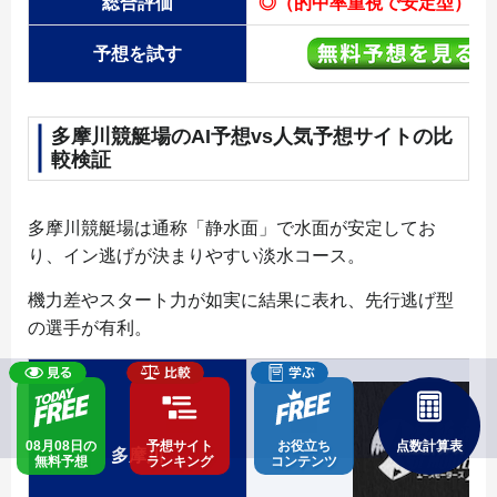
総合評価
◎（的中率重視で安定型）
予想を試す
多摩川競艇場のAI予想vs人気予想サイトの比
較検証
多摩川競艇場は通称「静水面」で水面が安定してお
り、イン逃げが決まりやすい淡水コース。
機力差やスタート力が如実に結果に表れ、先行逃げ型
の選手が有利。
08月08日の
予想サイト
お役立ち
点数計算表
多摩川
無料予想
ランキング
コンテンツ