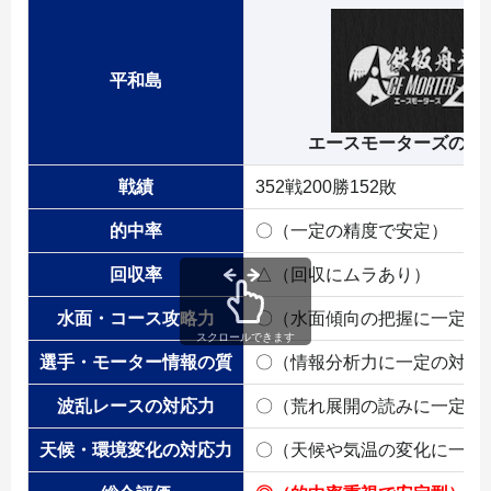
平和島
エースモーターズのAI
戦績
352戦200勝152敗
的中率
〇（一定の精度で安定）
回収率
△（回収にムラあり）
水面・コース攻略力
〇（水面傾向の把握に一定の
選手・モーター情報の質
〇（情報分析力に一定の対応
波乱レースの対応力
〇（荒れ展開の読みに一定の
天候・環境変化の対応力
〇（天候や気温の変化に一定