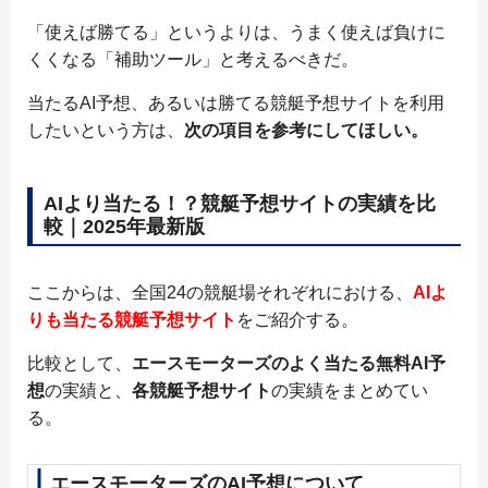
「使えば勝てる」というよりは、うまく使えば負けに
くくなる「補助ツール」と考えるべきだ。
当たるAI予想、あるいは勝てる競艇予想サイトを利用
したいという方は、
次の項目を参考にしてほしい。
AIより当たる！？競艇予想サイトの実績を比
較｜2025年最新版
ここからは、全国24の競艇場それぞれにおける、
AIよ
りも当たる競艇予想サイト
をご紹介する。
比較として、
エースモーターズのよく当たる無料AI予
想
の実績と、
各競艇予想サイト
の実績をまとめてい
る。
エースモーターズのAI予想について