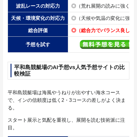
波乱レースの対応力
◎（荒れ展開の読みに強く安
天候・環境変化の対応力
◎（天候や気温の変化に強く
総合評価
◎（総合力でバランス良し）
予想を試す
平和島競艇場のAI予想vs人気予想サイトの比
較検証
平和島競艇場は海風やうねりが出やすい海水コース
で、インの信頼度は低く2・3コースの差しがよく決ま
る。
スタート展示と気配を重視し、展開を読む技術派に注
目。