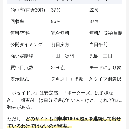
的中率(直近30R)
37％
22％
回収率
86％
87％
無料/有料
完全無料
無料/一部会員制
公開タイミング
前日夕方
当日午前
強い競艇場
戸田・鳴門
児島・三国
買い目点数
3〜6点
モードにより変動
表示形式
テキスト＋指数
AIタイプ別選択
「ポセイドン」は安定感、「ボーターズ」は多様な
AI、「梅吉AI」は自分で選びたい人向けと、それぞれに
強みがある。
ただし、
どのサイトも回収率100％超えを継続して出せ
ているわけではないのが現実。