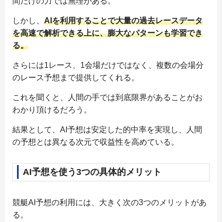
間だけの力では無理がある。
しかし、
AIを利用することで大量の過去レースデータ
を高速で解析できる上に、膨大なパターンも学習でき
る。
さらには1レース、1会場だけではなく、複数の会場分
のレース予想まで提供してくれる。
これを聞くと、人間の手では到底限界があることがお
わかり頂けるだろう。
結果として、AI予想は安定した的中率を実現し、人間
の予想とは異なる次元で収益性を高めている。
AI予想を使う3つの具体的メリット
競艇AI予想の利用には、大きく次の3つのメリットがあ
る。